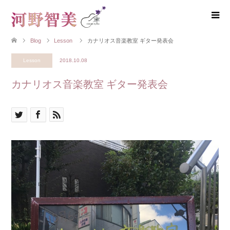
Blog
Lesson
カナリオス音楽教室 ギター発表会
Lesson
2018.10.08
カナリオス音楽教室 ギター発表会