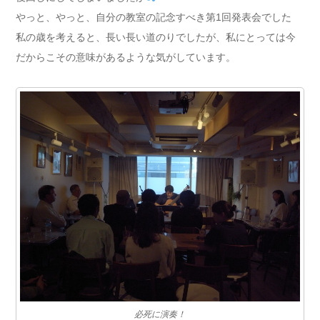
やっと、やっと、自分の教室の記念すべき第1回発表会でした
私の歳を考えると、長い長い道のりでしたが、私にとっては今
だからこその意味があるような気がしています。
必死に演奏！