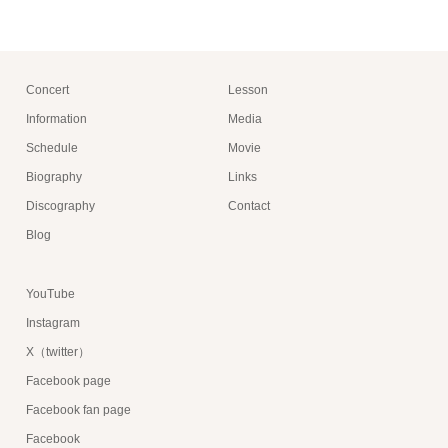
Concert
Lesson
Information
Media
Schedule
Movie
Biography
Links
Discography
Contact
Blog
YouTube
Instagram
X（twitter）
Facebook page
Facebook fan page
Facebook