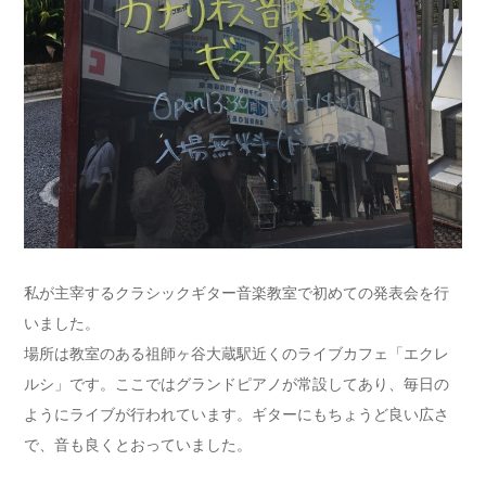
私が主宰するクラシックギター音楽教室で初めての発表会を行
いました。
場所は教室のある祖師ヶ谷大蔵駅近くのライブカフェ「エクレ
ルシ」です。ここではグランドピアノが常設してあり、毎日の
ようにライブが行われています。ギターにもちょうど良い広さ
で、音も良くとおっていました。