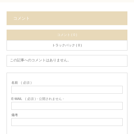
コメント
コメント ( 0 )
トラックバック ( 0 )
この記事へのコメントはありません。
名前
( 必須 )
E-MAIL
( 必須 ) - 公開されません -
備考