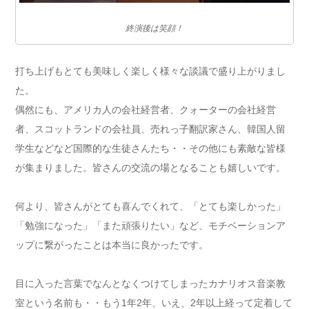
終演後は笑顔！
打ち上げもとても美味しく楽しく様々な談議で盛り上がりまし
た。
偶然にも、アメリカ人の会社経営者、クォーターの会社経営
者、スコットランドの会社員、売れっ子翻訳家さん、韓国人留
学生などなど国際的な生徒さんたち・・その他にも素敵な皆様
が集まりました。皆さんの交流の場となることも嬉しいです。
何より、皆さんがとても喜んでくれて、「とても楽しかった」
「勉強になった」「また頑張りたい」など、モチベーションア
ップに繋がったことは本当に良かったです。
目に入った言葉でなんとなくつけてしまったカナリオス音楽教
室という名前も・・もう1年2年、いえ、2年以上経って定着して