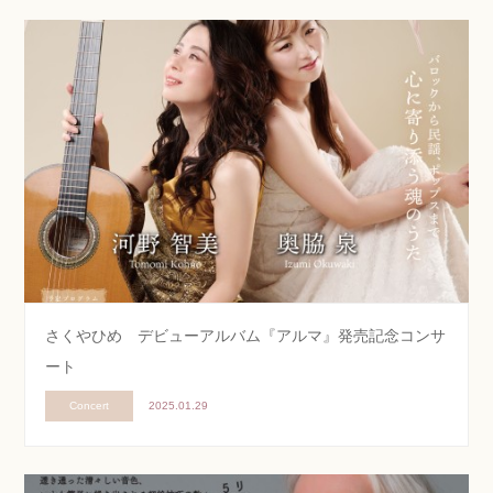
さくやひめ デビューアルバム『アルマ』発売記念コンサ
ート
Concert
2025.01.29