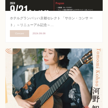
ホテルグランバッハ京都セレクト 「サロン・コンサ ー
ト」～リニューアル記念～…
Concert
2024.09.06