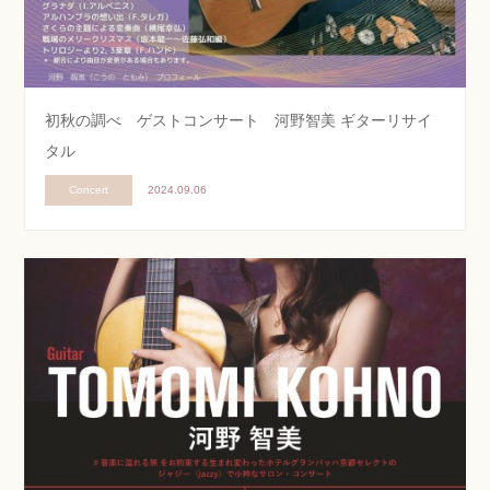
初秋の調べ ゲストコンサート 河野智美 ギターリサイ
タル
Concert
2024.09.06