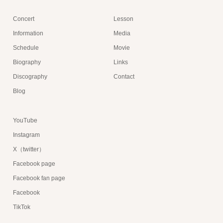
Concert
Lesson
Information
Media
Schedule
Movie
Biography
Links
Discography
Contact
Blog
YouTube
Instagram
X（twitter）
Facebook page
Facebook fan page
Facebook
TikTok