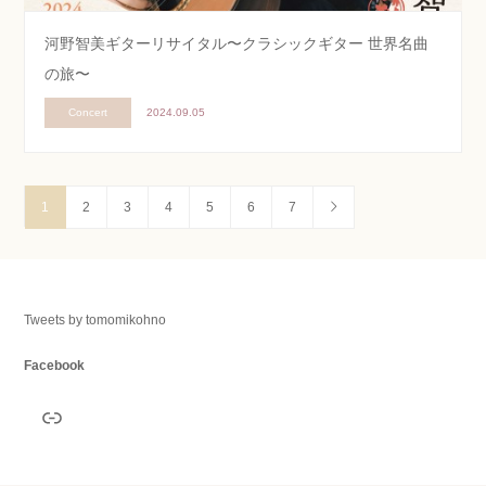
河野智美ギターリサイタル〜クラシックギター 世界名曲
の旅〜
Concert
2024.09.05
1
2
3
4
5
6
7
Tweets by tomomikohno
Facebook
リンク