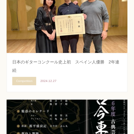
日本のギターコンクール史上初 スペイン人優勝 2年連
続
Competition
2024.12.27