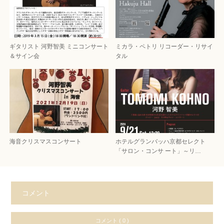
ギタリスト 河野智美 ミニコンサート
ミカラ・ペトリ リコーダー・リサイ
＆サイン会
タル
海音クリスマスコンサート
ホテルグランバッハ京都セレクト
「サロン・コンサ ート」～リ…
コメント
コメント ( 0 )