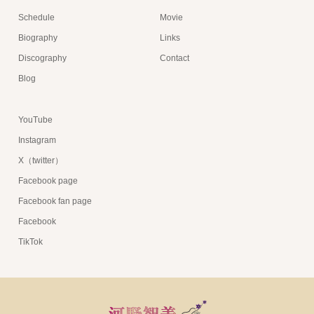
Schedule
Movie
Biography
Links
Discography
Contact
Blog
YouTube
Instagram
X（twitter）
Facebook page
Facebook fan page
Facebook
TikTok