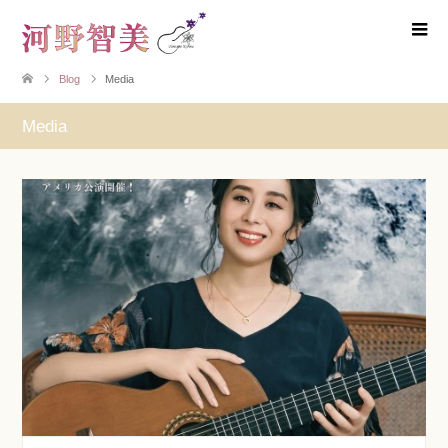
Blog
Media
Media