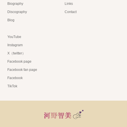
Biography
Links
Discography
Contact
Blog
YouTube
Instagram
X（twitter）
Facebook page
Facebook fan page
Facebook
TikTok