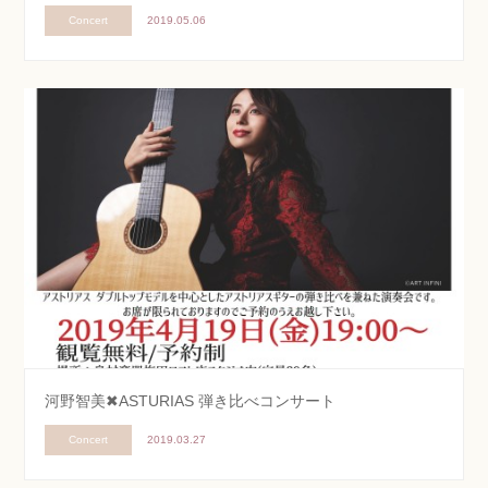
Concert
2019.05.06
河野智美✖ASTURIAS 弾き比べコンサート
Concert
2019.03.27