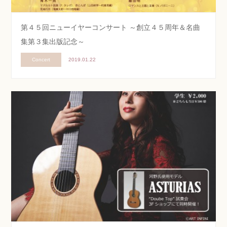
第４５回ニューイヤーコンサート ～創立４５周年＆名曲
集第３集出版記念～
Concert
2019.01.22