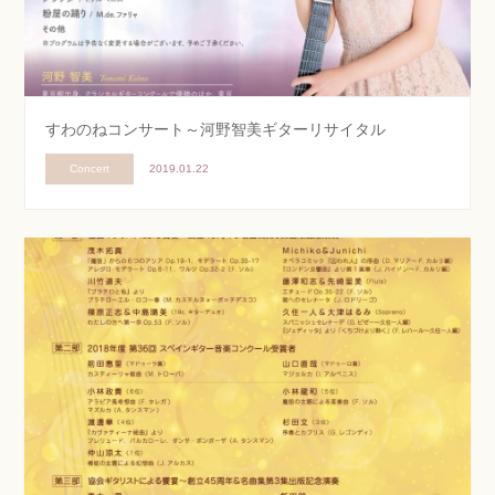
すわのねコンサート～河野智美ギターリサイタル
Concert
2019.01.22