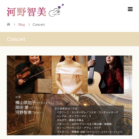
Blog
Concert
Concert