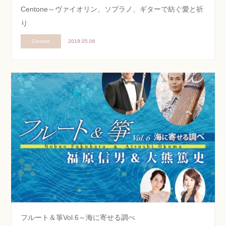
Centone～ヴァイオリン、ソプラノ、ギターで紡ぐ愛と祈
り
Concert
2019.05.06
フルート＆箏Vol.6～海に寄せる調べ